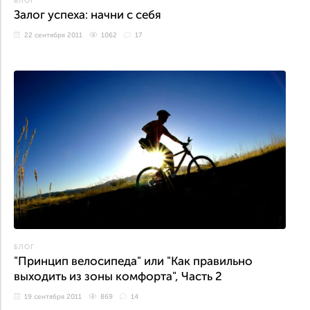
БЛОГ
Залог успеха: начни с себя
22 сентября 2011
1062
17
БЛОГ
"Принцип велосипеда" или "Kак правильно
выходить из зоны комфорта", Часть 2
19 сентября 2011
869
14