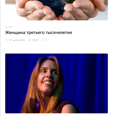
БЛОГ
Женщина третьего тысячелетия
17 июля 2011
1022
5