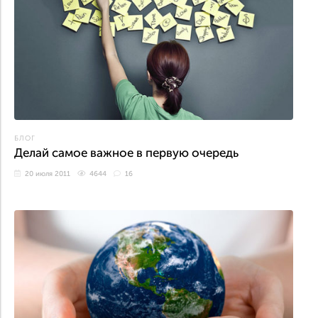
БЛОГ
Делай самое важное в первую очередь
20 июля 2011
4644
16