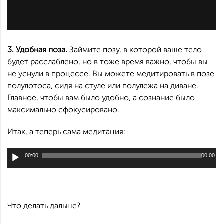
3. Удобная поза.
Займите позу, в которой ваше тело
будет расслаблено, но в тоже время важно, чтобы вы
не уснули в процессе. Вы можете медитировать в позе
полулотоса, сидя на стуле или полулежа на диване.
Главное, чтобы вам было удобно, а сознание было
максимально сфокусировано.
Итак, а теперь сама медитация:
Аудиоплеер
00:00
00:00
Что делать дальше?