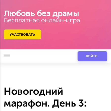
Любовь без драмы
Бесплатная онлайн-игра
УЧАСТВОВАТЬ
ВОЙТИ
Новогодний
марафон. День 3: