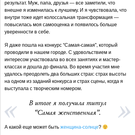
результат. Муж, папа, друзья — все заметили, что
внешне я изменилась к лучшему. И я чувствовала, что
внутри тоже идет колоссальная трансформация —
повысилась моя самооценка и появилось больше
уверенности в себе.
Я даже пошла на конкурс “Самая-самая”, который
проводили в нашем городе. С удовольствием и
интересом участвовала во всех занятиях и мастер-
классах и дошла до финала. Во время участия мне
удалось преодолеть два больших страх: страх высоты
на одном из заданий конкурса и страх сцены, когда я
выступала с творческим номером.
В итоге я получила титул
“Самая женственная”.
А какой еще может быть
женщина-солнце
?