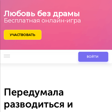
Любовь без драмы
Бесплатная онлайн-игра
УЧАСТВОВАТЬ
ВОЙТИ
Передумала
разводиться и