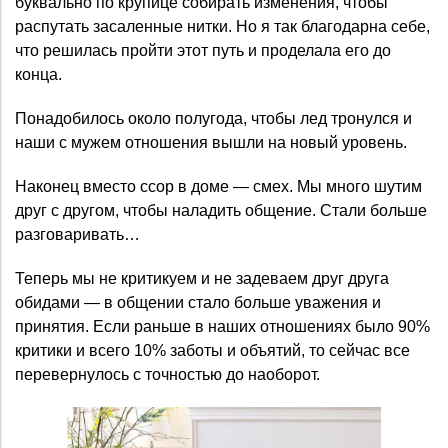
буквально по крупице собирать изменения, чтобы
распутать засаленные нитки. Но я так благодарна себе,
что решилась пройти этот путь и проделала его до
конца.
Понадобилось около полугода, чтобы лед тронулся и
наши с мужем отношения вышли на новый уровень.
Наконец вместо ссор в доме — смех. Мы много шутим
друг с другом, чтобы наладить общение. Стали больше
разговаривать…
Теперь мы не критикуем и не задеваем друг друга
обидами — в общении стало больше уважения и
принятия. Если раньше в наших отношениях было 90%
критики и всего 10% заботы и объятий, то сейчас все
перевернулось с точностью до наоборот.