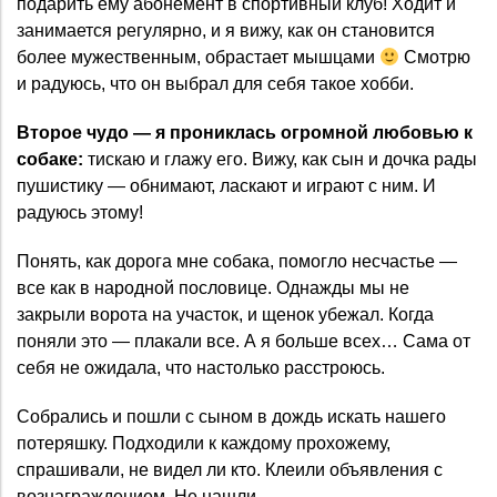
подарить ему абонемент в спортивный клуб! Ходит и
занимается регулярно, и я вижу, как он становится
более мужественным, обрастает мышцами
Смотрю
и радуюсь, что он выбрал для себя такое хобби.
Второе чудо — я прониклась огромной любовью к
собаке:
тискаю и глажу его. Вижу, как сын и дочка рады
пушистику — обнимают, ласкают и играют с ним. И
радуюсь этому!
Понять, как дорога мне собака, помогло несчастье —
все как в народной пословице. Однажды мы не
закрыли ворота на участок, и щенок убежал. Когда
поняли это — плакали все. А я больше всех… Сама от
себя не ожидала, что настолько расстроюсь.
Собрались и пошли с сыном в дождь искать нашего
потеряшку. Подходили к каждому прохожему,
спрашивали, не видел ли кто. Клеили объявления с
вознаграждением. Не нашли.