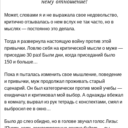
нему отношение!
Может, словами я и не выражала свое недовольство,
критично отзывалась о нем вслух не так часто, но в
мыслях — постоянно это делала.
Тогда я развернула настоящую войну против этой
привычки. Ловлю себя на критической мысли о муже —
приседаю 30 раз! Были дни, когда приседаний было
150 и больше…
Пока я пыталась изменить свое мышление, поведение
и привычки, муж продолжал проживать старый
сценарий. Он был категорически против моей учебы —
ехидничал и критиковал мой выбор. А однажды вбежал
в комнату, вырвал из рук тетрадь с конспектами, смял и
выбросил ее в окно…
Было до слез обидно, но в голове звучал голос Лизы: