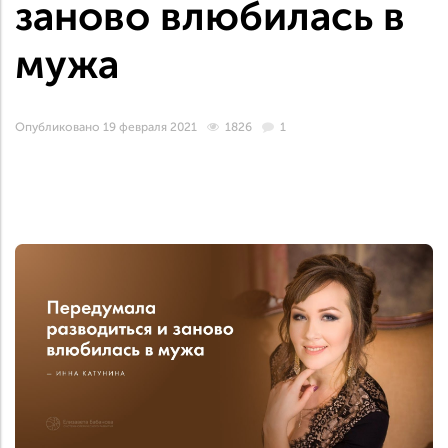
заново влюбилась в
мужа
Опубликовано 19 февраля 2021
1826
1