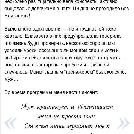
несколько раз, тщательно вела конспекты, активно
общалась с девочками в чате. Ни дня не проходило без
Елизаветы!
Было много вдохновения — но и трудностей тоже
хватало. Елизавета о них предупреждала: говорила,
что жизнь будет проверять, насколько хорошо мы
усвоили уроки, осознанно ли меняем свои мысли и
выбираем действовать по-другому. Будет штормить —
повсплывают застарелые проблемы. Так оно и
случилось. Моим главным “тренажером” был, конечно,
муж…
Во время программы меня настиг инсайт:
Муж критикует и обесценивает
меня не просто так.
Он всего лишь зеркалит мое к