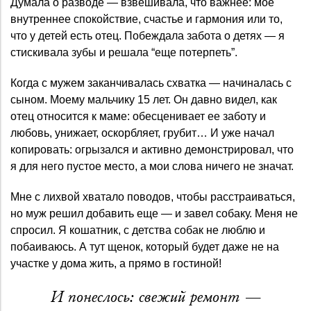
Думала о разводе — взвешивала, что важнее: мое
внутреннее спокойствие, счастье и гармония или то,
что у детей есть отец. Побеждала забота о детях — я
стискивала зубы и решала “еще потерпеть”.
Когда с мужем заканчивалась схватка — начиналась с
сыном. Моему мальчику 15 лет. Он давно видел, как
отец относится к маме: обесценивает ее заботу и
любовь, унижает, оскорбляет, грубит… И уже начал
копировать: огрызался и активно демонстрировал, что
я для него пустое место, а мои слова ничего не значат.
Мне с лихвой хватало поводов, чтобы расстраиваться,
но муж решил добавить еще — и завел собаку. Меня не
спросил. Я кошатник, с детства собак не люблю и
побаиваюсь. А тут щенок, который будет даже не на
участке у дома жить, а прямо в гостиной!
И понеслось: свежий ремонт —