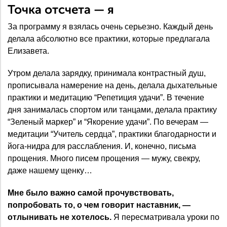
Точка отсчета — я
За программу я взялась очень серьезно. Каждый день
делала абсолютно все практики, которые предлагала
Елизавета.
Утром делала зарядку, принимала контрастный душ,
прописывала намерение на день, делала дыхательные
практики и медитацию “Репетиция удачи”. В течение
дня занималась спортом или танцами, делала практику
“Зеленый маркер” и “Якорение удачи”. По вечерам —
медитации “Учитель сердца”, практики благодарности и
йога-нидра для расслабления. И, конечно, письма
прощения. Много писем прощения — мужу, свекру,
даже нашему щенку…
Мне было важно самой прочувствовать,
попробовать то, о чем говорит наставник, —
отлынивать не хотелось.
Я пересматривала уроки по