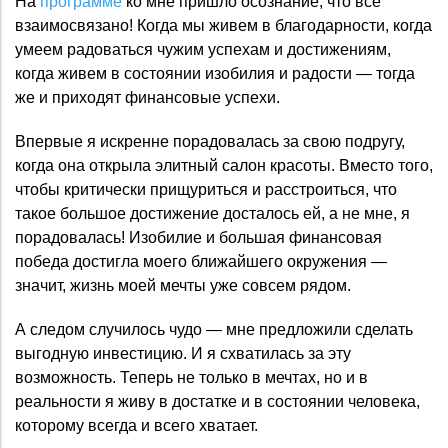
На
программе
ко мне пришло осознание, что все
взаимосвязано! Когда мы живем в благодарности, когда
умеем радоваться чужим успехам и достижениям,
когда живем в состоянии изобилия и радости — тогда
же и приходят финансовые успехи.
Впервые я искренне порадовалась за свою подругу,
когда она открыла элитный салон красоты. Вместо того,
чтобы критически прищуриться и расстроиться, что
такое большое достижение досталось ей, а не мне, я
порадовалась! Изобилие и большая финансовая
победа достигла моего ближайшего окружения —
значит, жизнь моей мечты уже совсем рядом.
А следом случилось чудо — мне предложили сделать
выгодную инвестицию. И я схватилась за эту
возможность. Теперь не только в мечтах, но и в
реальности я живу в достатке и в состоянии человека,
которому всегда и всего хватает.