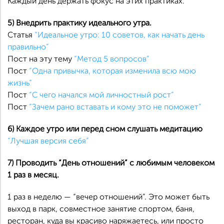
Каждый день держать фокус на этих практиках.
5) Внедрить практику идеального утра.
Статья
“Идеальное утро: 10 советов, как начать день
правильно”
Пост на эту тему
“Метод 5 вопросов”
Пост
“Одна привычка, которая изменила всю мою
жизнь”
Пост
“С чего начался мой личностный рост”
Пост
“Зачем рано вставать и кому это не поможет”
6) Каждое утро или перед сном слушать медитацию
“Лучшая версия себя”
7) Проводить “День отношений” с любимым человеком
1 раз в месяц.
1 раз в неделю — “вечер отношений”. Это может быть
выход в парк, совместное занятие спортом, баня,
ресторан, куда вы красиво наряжаетесь, или просто