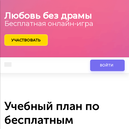
Любовь без драмы
Бесплатная онлайн-игра
УЧАСТВОВАТЬ
ВОЙТИ
Учебный план по
бесплатным