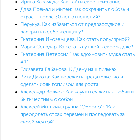
Ирина Хакамада: Как найти свое призвание
Дэва Премал и Митен: Как сохранить любовь и
страсть после 30 лет отношений?
Перукуа. Как избавиться от предрассудков и
раскрыть в себе женщину?
Екатерина Иноземцева. Как стать популярной?
Мария Солодар: Как стать лучшей в своем деле?
Екатерина Петерсил “Как вдохновить мужа стать
#1”
Елизавета Бабанова: К Дзену на шпильках
Рита Дакота: Как пережить предательство и
сделать боль топливом для роста
Александр Волчек: Как научиться жить в любви и
быть честным с собой
Алексей Мышкин, группа “Odnono”: “Как
преодолеть страх перемен и последовать за
своей мечтой”