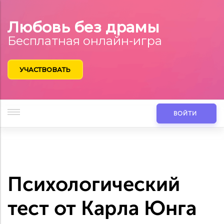
Любовь без драмы
Бесплатная онлайн-игра
УЧАСТВОВАТЬ
ВОЙТИ
Психологический
тест от Карла Юнга